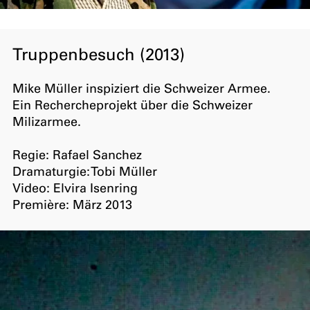
Truppenbesuch (2013)
Mike Müller inspiziert die Schweizer Armee.
Ein Rechercheprojekt über die Schweizer
Milizarmee.
Regie: Rafael Sanchez
Dramaturgie: Tobi Müller
Video: Elvira Isenring
Première: März 2013