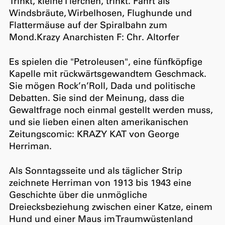
Trinkt, kleine Tierchen, trinkt. Fahrt als
Windsbräute, Wirbelhosen, Flughunde und
Flattermäuse auf der Spiralbahn zum
Mond.Krazy Anarchisten F: Chr. Altorfer
Es spielen die "Petroleusen", eine fünfköpfige
Kapelle mit rückwärtsgewandtem Geschmack.
Sie mögen Rock’n’Roll, Dada und politische
Debatten. Sie sind der Meinung, dass die
Gewaltfrage noch einmal gestellt werden muss,
und sie lieben einen alten amerikanischen
Zeitungscomic: KRAZY KAT von George
Herriman.
Als Sonntagsseite und als täglicher Strip
zeichnete Herriman von 1913 bis 1943 eine
Geschichte über die unmögliche
Dreiecksbeziehung zwischen einer Katze, einem
Hund und einer Maus im Traumwüstenland