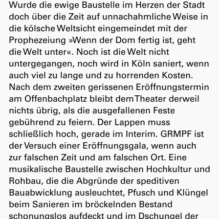
Wurde die ewige Baustelle im Herzen der Stadt
doch über die Zeit auf unnachahmliche Weise in
die kölsche Weltsicht eingemeindet mit der
Prophezeiung »Wenn der Dom fertig ist, geht
die Welt unter«. Noch ist die Welt nicht
untergegangen, noch wird in Köln saniert, wenn
auch viel zu lange und zu horrenden Kosten.
Nach dem zweiten gerissenen Eröffnungstermin
am Offenbachplatz bleibt dem Theater derweil
nichts übrig, als die ausgefallenen Feste
gebührend zu feiern. Der Lappen muss
schließlich hoch, gerade im Interim. GRMPF ist
der Versuch einer Eröffnungsgala, wenn auch
zur falschen Zeit und am falschen Ort. Eine
musikalische Baustelle zwischen Hochkultur und
Rohbau, die die Abgründe der speditiven
Bauabwicklung ausleuchtet, Pfusch und Klüngel
beim Sanieren im bröckelnden Bestand
schonungslos aufdeckt und im Dschungel der