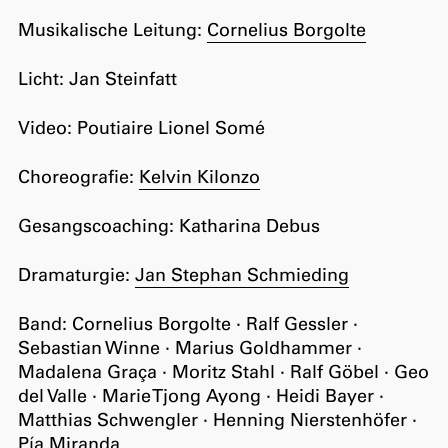
Musikalische Leitung:
Cornelius Borgolte
Licht: Jan Steinfatt
Video: Poutiaire Lionel Somé
Choreografie:
Kelvin Kilonzo
Gesangscoaching: Katharina Debus
Dramaturgie:
Jan Stephan Schmieding
Band: Cornelius Borgolte · Ralf Gessler ·
Sebastian Winne · Marius Goldhammer ·
Madalena Graça · Moritz Stahl · Ralf Göbel · Geo
del Valle · Marie Tjong Ayong · Heidi Bayer ·
Matthias Schwengler · Henning Nierstenhöfer ·
Pía Miranda