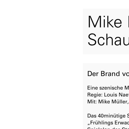
Mike 
Schau
Der Brand vo
Eine szenische M
Regie: Louis Nae
Mit: Mike Müller
Das 40minütige
„Frühlings Erw