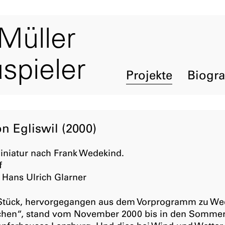
Müller
spieler
Projekte
Biogra
n Egliswil (2000)
iniatur nach Frank Wedekind.
f
, Hans Ulrich Glarner
 Stück, hervorgegangen aus dem Vorprogramm zu We
achen“, stand vom November 2000 bis in den Somme