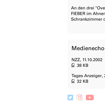
An den drei "Ov
FIEBER im Ahnen
Schrankzimmer di
Medienecho
NZZ, 11.10.2002
38 KB
Tages Anzeiger, 
32 KB