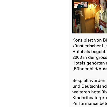
Konzipiert von B
künstlerischer L
Hotel als begehb
2003 in der gros
Hotels gehörten 
(Bühnenbild/Auss
Bespielt wurden
und Deutschland,
weiteren hotelüb
Kindertheatergru
Performance bete