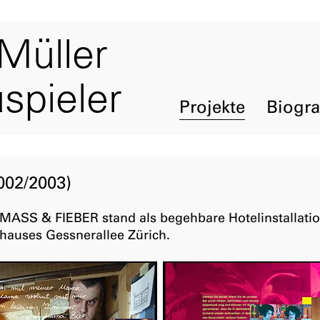
Müller
spieler
Projekte
Biogra
002/2003)
ASS & FIEBER stand als begehbare Hotelinstallatio
rhauses Gessnerallee Zürich.