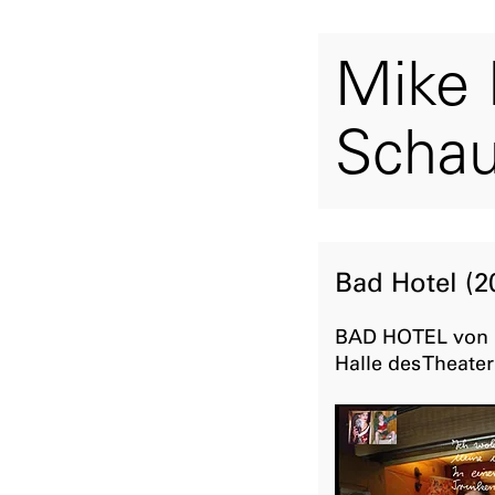
Mike 
Schau
Bad Hotel (2
BAD HOTEL von M
Halle des Theate