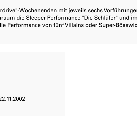
erdrive"-Wochenenden mit jeweils sechs Vorführung
raum die Sleeper-Performance "Die Schläfer" und i
e Performance von fünf Villains oder Super-Bösewic
22.11.2002